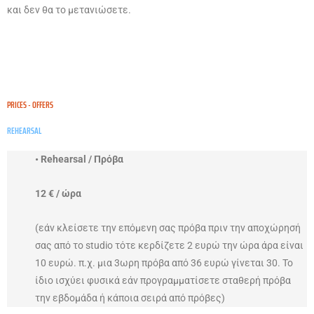
και δεν θα το μετανιώσετε.
PRICES - OFFERS
REHEARSAL
• Rehearsal / Πρόβα
12 € / ώρα
(εάν κλείσετε την επόμενη σας πρόβα πριν την αποχώρησή
σας από το studio τότε κερδίζετε 2 ευρώ την ώρα άρα είναι
10 ευρώ. π.χ. μια 3ωρη πρόβα από 36 ευρώ γίνεται 30. Το
ίδιο ισχύει φυσικά εάν προγραμματίσετε σταθερή πρόβα
την εβδομάδα ή κάποια σειρά από πρόβες)