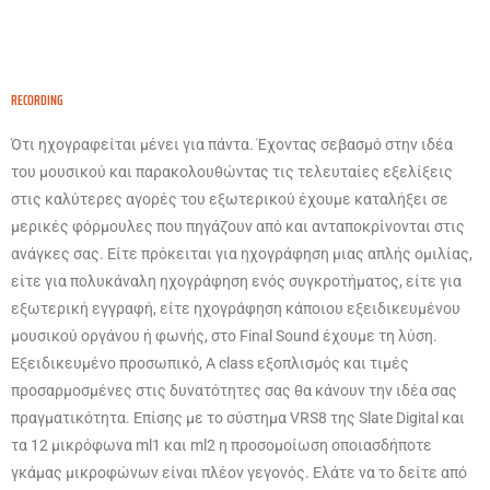
RECORDING
Ότι ηχογραφείται μένει για πάντα. Έχοντας σεβασμό στην ιδέα
του μουσικού και παρακολουθώντας τις τελευταίες εξελίξεις
στις καλύτερες αγορές του εξωτερικού έχουμε καταλήξει σε
μερικές φόρμουλες που πηγάζουν από και ανταποκρίνονται στις
ανάγκες σας. Είτε πρόκειται για ηχογράφηση μιας απλής ομιλίας,
είτε για πολυκάναλη ηχογράφηση ενός συγκροτήματος, είτε για
εξωτερική εγγραφή, είτε ηχογράφηση κάποιου εξειδικευμένου
μουσικού οργάνου ή φωνής, στο Final Sound έχουμε τη λύση.
Εξειδικευμένο προσωπικό, Α class εξοπλισμός και τιμές
προσαρμοσμένες στις δυνατότητες σας θα κάνουν την ιδέα σας
πραγματικότητα. Επίσης με το σύστημα VRS8 της Slate Digital και
τα 12 μικρόφωνα ml1 και ml2 η προσομοίωση οποιασδήποτε
γκάμας μικροφώνων είναι πλέον γεγονός. Ελάτε να το δείτε από