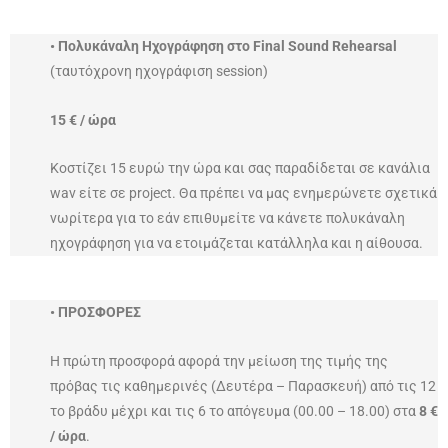
• Πολυκάναλη Ηχογράφηση στο Final Sound Rehearsal
(ταυτόχρονη ηχογράφιση session)
15 € / ώρα
Κοστίζει 15 ευρώ την ώρα και σας παραδίδεται σε κανάλια
wav είτε σε project. Θα πρέπει να μας ενημερώνετε σχετικά
νωρίτερα για το εάν επιθυμείτε να κάνετε πολυκάναλη
ηχογράφηση για να ετοιμάζεται κατάλληλα και η αίθουσα.
• ΠΡΟΣΦΟΡΕΣ
Η πρώτη προσφορά αφορά την μείωση της τιμής της
πρόβας τις καθημερινές (Δευτέρα – Παρασκευή) από τις 12
το βράδυ μέχρι και τις 6 το απόγευμα (00.00 – 18.00) στα
8 €
/ ώρα
.