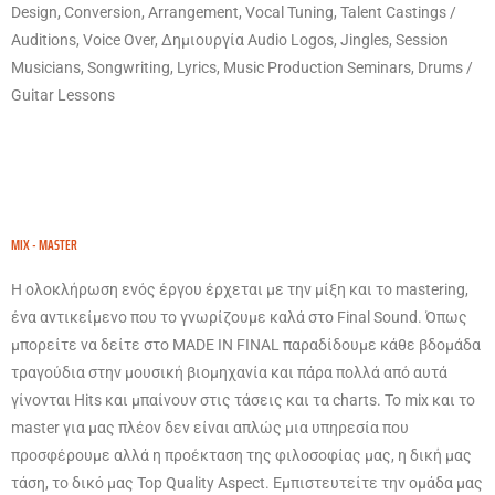
Design, Conversion, Arrangement, Vocal Tuning, Talent Castings /
Auditions, Voice Over, Δημιουργία Audio Logos, Jingles, Session
Musicians, Songwriting, Lyrics, Music Production Seminars, Drums /
Guitar Lessons
MIX - MASTER
Η ολοκλήρωση ενός έργου έρχεται με την μίξη και το mastering,
ένα αντικείμενο που το γνωρίζουμε καλά στο Final Sound. Όπως
μπορείτε να δείτε στο MADE IN FINAL παραδίδουμε κάθε βδομάδα
τραγούδια στην μουσική βιομηχανία και πάρα πολλά από αυτά
γίνονται Hits και μπαίνουν στις τάσεις και τα charts. Το mix και το
master για μας πλέον δεν είναι απλώς μια υπηρεσία που
προσφέρουμε αλλά η προέκταση της φιλοσοφίας μας, η δική μας
τάση, το δικό μας Top Quality Aspect. Εμπιστευτείτε την ομάδα μας