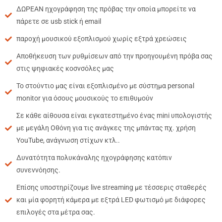
ΔΩΡΕΑΝ ηχογράφηση της πρόβας την οποία μπορείτε να
πάρετε σε usb stick ή email
παροχή μουσικού εξοπλισμού χωρίς εξτρά χρεώσεις
Αποθήκευση των ρυθμίσεων από την προηγουμένη πρόβα σας
στις ψηφιακές κοσνσόλες μας
Το στούντιο μας είναι εξοπλισμένο με σύστημα personal
monitor για όσους μουσικούς το επιθυμούν
Σε κάθε αίθουσα είναι εγκατεστημένο ένας mini υπολογιστής
με μεγάλη Οθόνη για τις ανάγκες της μπάντας πχ. χρήση
YouTube, ανάγνωση στίχων κτλ..
Δυνατότητα πολυκάναλης ηχογράφησης κατόπιν
συνεννόησης.
Επίσης υποστηρίζουμε live streaming με τέσσερις σταθερές
και μία φορητή κάμερα με εξτρά LED φωτισμό με διάφορες
επιλογές στα μέτρα σας.