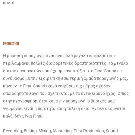
κοντά.
PRODUCTION
Η μουσική παραγωγή είναι ένα πολύ μεγάλο κεφάλαιο και
περιλαμβάνει πολλές διαφορετικές δραστηριότητες. Το μεγάλο
δίκτυο συνεργατών που έχουμε αναπτύξει στο Final Sound σε
συνδυασμό με την εξαιρετική εσωτερική ομάδα παραγωγής μας,
κάνουν το Final Sound ικανό να φέρει εις πέρας σχεδόν
οποιοδήποτε έργο που σχετίζεται με το αντικείμενο ήχος. Όπως
στην ηχογράφηση, έτσι και στην παραγωγή, ο βασικός μας
γνώμονας είναι η ποιότητα και η τελική αξία. Αν δεν ακούγεται
καλά, δεν είναι Final.
Recording, Editing, Mixing, Mastering, Post Production, Sound