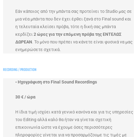
Εάν κάποιος από την μπάντα σας προτείνει το Studio μας σε
μια νέα μπάντα που δεν έχει έρθει ξανά στο Final sound και
η τελευταία κλείσει πρόβα, τότε η δική σας μπάντα
κερδίζει
2 ώρες για την επόμενη πρόβα της ΕΝΤΕΛΩΣ
ΔΩΡΕΑΝ
. Το μόνο που πρέπει να κάνετε είναι φυσικά να μας
ενημερώσετε σχετικά.
RECORDING / PRODUCTION
• Ηχογράφιση στο Final Sound Recordings
30 € / ώρα
Η ίδια τιμή ισχύει κατά γενικό κανόνα και για τις υπηρεσίες
του Editing αλλά καλό θα ήταν να γίνεται σχετική
επικοινωνία ώστε να έχουμε όσες περισσότερες
πληροφορίες γίνεται για να προσαρμόζουμε τις τιμές με